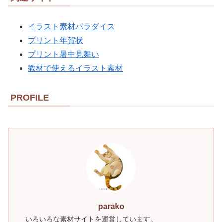
イラスト素材パラダイス
プリント年賀状
プリント暑中見舞い
教材で使えるイラスト素材
PROFILE
parako
いろいろな素材サイトを運営しています。