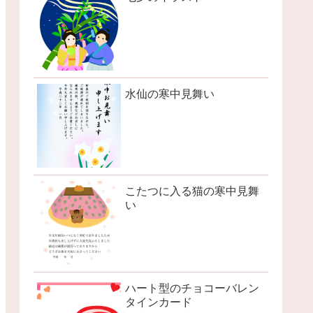
水仙の寒中見舞い
こたつに入る猫の寒中見舞
い
ハート型のチョコーバレン
タインカード