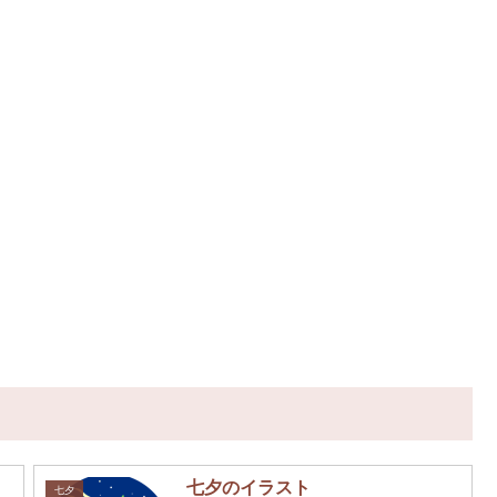
七夕のイラスト
七夕