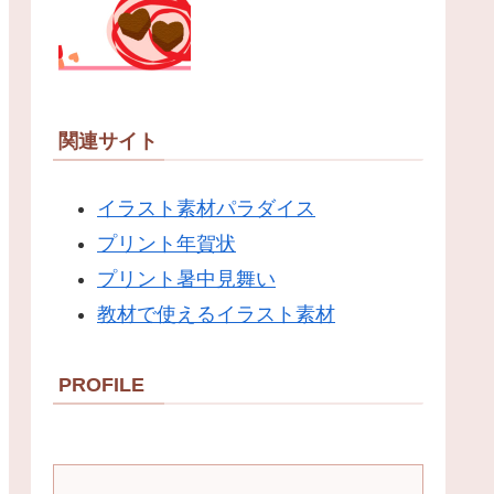
関連サイト
イラスト素材パラダイス
プリント年賀状
プリント暑中見舞い
教材で使えるイラスト素材
PROFILE