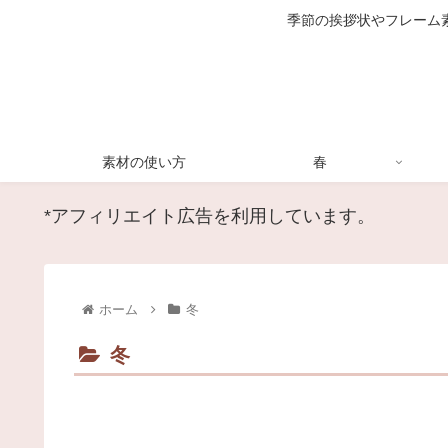
季節の挨拶状やフレーム
素材の使い方
春
*アフィリエイト広告を利用しています。
ホーム
冬
冬