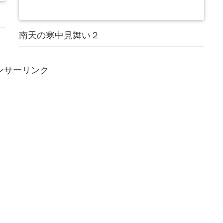
南天の寒中見舞い２
ンサーリンク