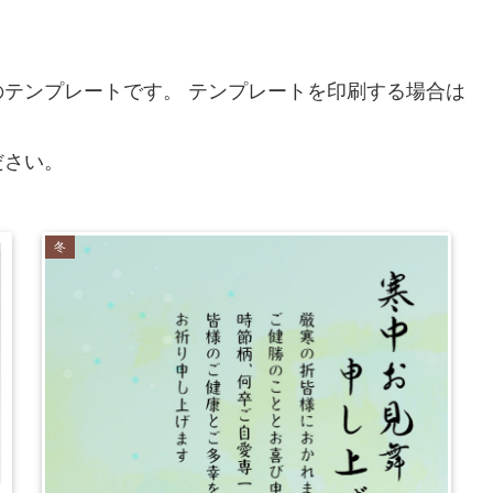
テンプレートです。 テンプレートを印刷する場合は
ださい。
冬