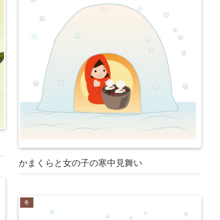
かまくらと女の子の寒中見舞い
冬