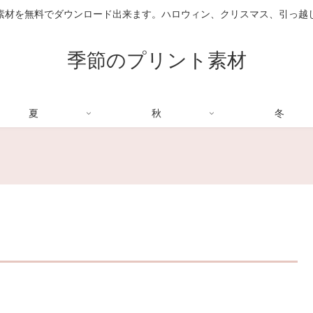
素材を無料でダウンロード出来ます。ハロウィン、クリスマス、引っ越
季節のプリント素材
夏
秋
冬