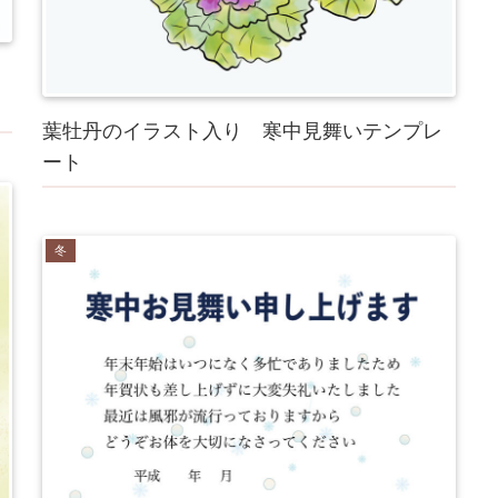
葉牡丹のイラスト入り 寒中見舞いテンプレ
ート
冬