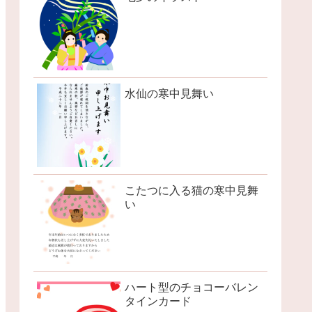
水仙の寒中見舞い
こたつに入る猫の寒中見舞
い
ハート型のチョコーバレン
タインカード