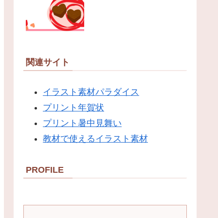
関連サイト
イラスト素材パラダイス
プリント年賀状
プリント暑中見舞い
教材で使えるイラスト素材
PROFILE