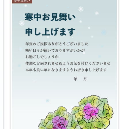
寒中見舞い