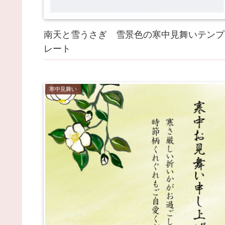
南天と雪うさぎ 雪景色の寒中見舞いテンプ
レート
寒中見舞い