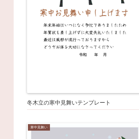
冬木立の寒中見舞いテンプレート
寒中見舞い