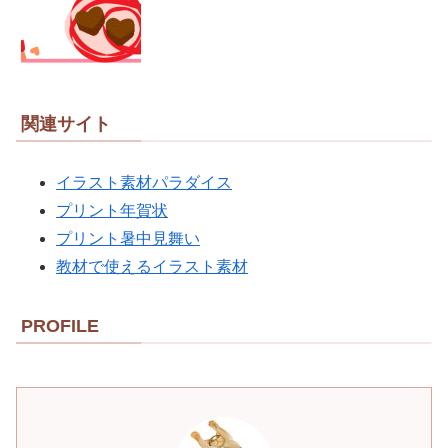
関連サイト
イラスト素材パラダイス
プリント年賀状
プリント暑中見舞い
教材で使えるイラスト素材
PROFILE