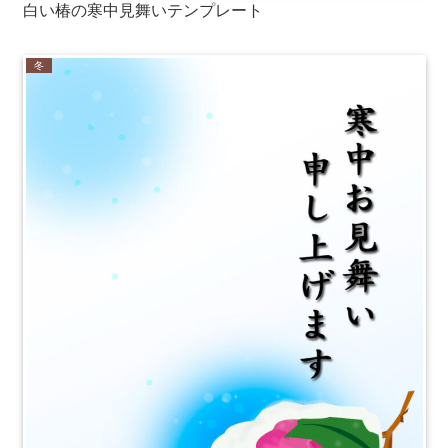
白い椿の寒中見舞いテンプレート
冬